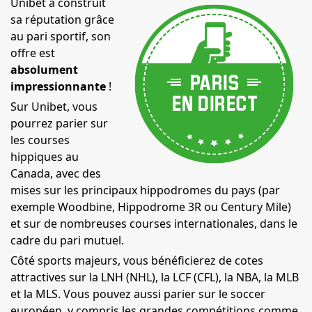
Unibet a construit
sa réputation grâce
au pari sportif, son
offre est
absolument
impressionnante
!
Sur Unibet, vous
pourrez parier sur
les courses
hippiques au
Canada, avec des
mises sur les principaux hippodromes du pays (par
exemple Woodbine, Hippodrome 3R ou Century Mile)
et sur de nombreuses courses internationales, dans le
cadre du pari mutuel.
Côté sports majeurs, vous bénéficierez de cotes
attractives sur la LNH (NHL), la LCF (CFL), la NBA, la MLB
et la MLS. Vous pouvez aussi parier sur le soccer
européen, y compris les grandes compétitions comme