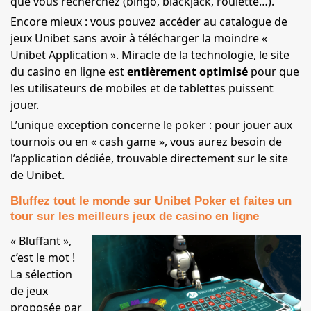
que vous recherchez (bingo, blackjack, roulette…).
Encore mieux : vous pouvez accéder au catalogue de
jeux Unibet sans avoir à télécharger la moindre «
Unibet Application ». Miracle de la technologie, le site
du casino en ligne est
entièrement optimisé
pour que
les utilisateurs de mobiles et de tablettes puissent
jouer.
L’unique exception concerne le poker : pour jouer aux
tournois ou en « cash game », vous aurez besoin de
l’application dédiée, trouvable directement sur le site
de Unibet.
Bluffez tout le monde sur Unibet Poker et faites un
tour sur les meilleurs jeux de casino en ligne
« Bluffant »,
c’est le mot !
La sélection
de jeux
proposée par