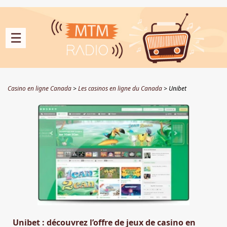
☰
Casino en ligne Canada
Les casinos en ligne du Canada
Unibet
Unibet : découvrez l’offre de jeux de casino en