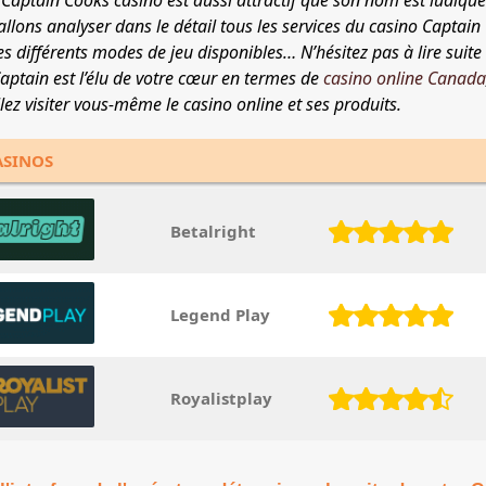
 Captain Cooks casino est aussi attractif que son nom est ludique 
allons analyser dans le détail tous les services du casino Captai
s différents modes de jeu disponibles… N’hésitez pas à lire suite 
Captain est l’élu de votre cœur en termes de
casino online Canada
llez visiter vous-même le casino online et ses produits.
ASINOS
Betalright
Legend Play
Royalistplay