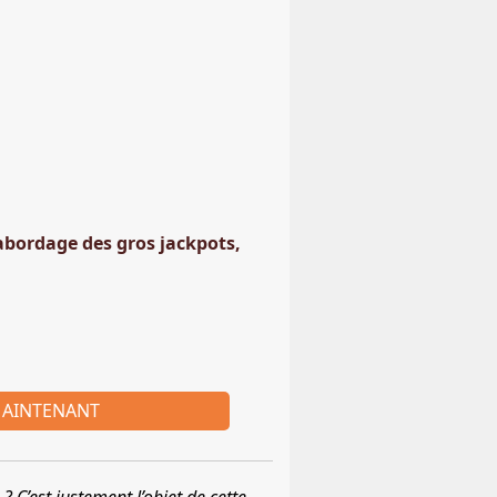
'abordage des gros jackpots,
MAINTENANT