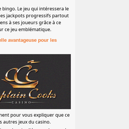
bingo. Le jeu qui intéressera le
es jackpots progressifs partout
ens à ses joueurs grâce à ce
sur ce jeu emblématique.
lle avantageuse pour les
ement pour vous expliquer que ce
 autres jeux du casino.