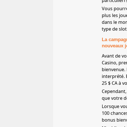
particulierr
Vous pourre
plus les jo
dans le mon
type de slo
La campagn
nouveaux j
Avant de vo
Casino, pre
bienvenue. 
interprété. 
25 $ CA à v
Cependant, i
que votre dé
Lorsque vou
100 chances
bonus bienv