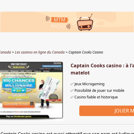
 Canada
Les casinos en ligne du Canada
Captain Cooks Casino
Captain Cooks casino : à l
matelot
✅ Jeux Microgaming
✅ Possibilité de jouer sur mobile
✅ Casino fiable et historique
JOUER 