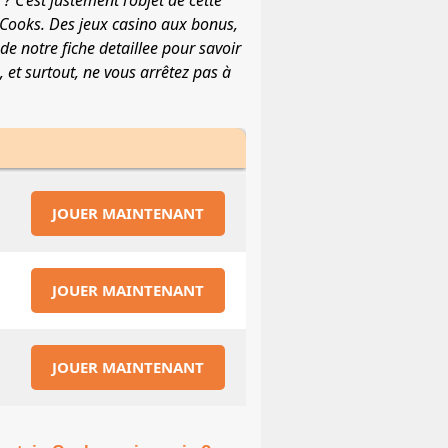
? C’est justement l’objet de cette
n Cooks. Des jeux casino aux bonus,
de notre fiche detaillee pour savoir
, et surtout, ne vous arrêtez pas à
JOUER MAINTENANT
JOUER MAINTENANT
JOUER MAINTENANT