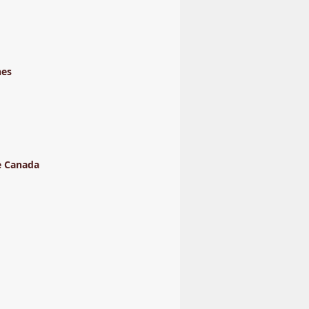
nes
e Canada