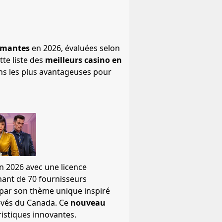
ormantes
en 2026, évaluées selon
ette liste des
meilleurs casino en
ons les plus avantageuses pour
n 2026 avec une licence
nant de 70 fournisseurs
 par son thème unique inspiré
levés du Canada. Ce
nouveau
istiques innovantes.