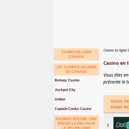
Casino en ligne
CASINO EN LIGNE
CANADA
Casino en l
LES CASINOS EN LIGNE
DU CANADA
Vous êtes en
Betway Casino
présente le 
Jackpot City
Unibet
VOUS PR
DANS NO
Captain Cooks Casino
CASINOS BITCOIN : UNE
NOUVELLE ÈRE POUR
1
LE JEU EN LIGNE