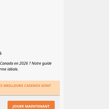
6
ne Canada en 2026 ? Notre guide
orme idéale.
LES MEILLEURS CASINOS SONT
JOUER MAINTENANT