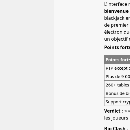
L'interface
bienvenue 
blackjack e
de premier 
électroniqu
un objectif 
Points fort
Points fort
RTP excepti
Plus de 9 00
260+ tables 
Bonus de b
Support cr
Verdict :
⭐⭐⭐
les joueurs 
Big Clash 