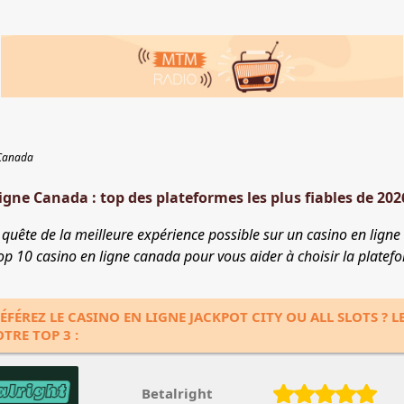
 Canada
igne Canada : top des plateformes les plus fiables de 202
 quête de la meilleure expérience possible sur un casino en lig
top 10 casino en ligne canada pour vous aider à choisir la platef
ÉFÉREZ LE CASINO EN LIGNE JACKPOT CITY OU ALL SLOTS ? 
TRE TOP 3 :
Betalright