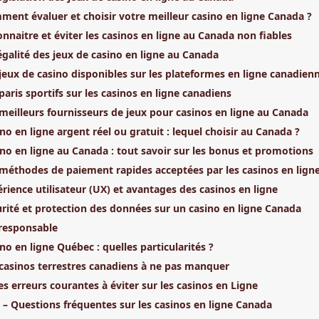
ent évaluer et choisir votre meilleur casino en ligne Canada ?
nnaitre et éviter les casinos en ligne au Canada non fiables
égalité des jeux de casino en ligne au Canada
jeux de casino disponibles sur les plateformes en ligne canadien
paris sportifs sur les casinos en ligne canadiens
meilleurs fournisseurs de jeux pour casinos en ligne au Canada
no en ligne argent réel ou gratuit : lequel choisir au Canada ?
no en ligne au Canada : tout savoir sur les bonus et promotions
méthodes de paiement rapides acceptées par les casinos en lign
rience utilisateur (UX) et avantages des casinos en ligne
rité et protection des données sur un casino en ligne Canada
 responsable
no en ligne Québec : quelles particularités ?
casinos terrestres canadiens à ne pas manquer
es erreurs courantes à éviter sur les casinos en Ligne
– Questions fréquentes sur les casinos en ligne Canada