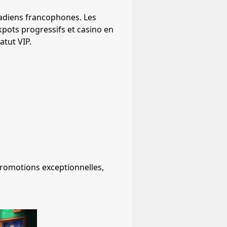
anadiens francophones. Les
kpots progressifs et casino en
atut VIP.
promotions exceptionnelles,