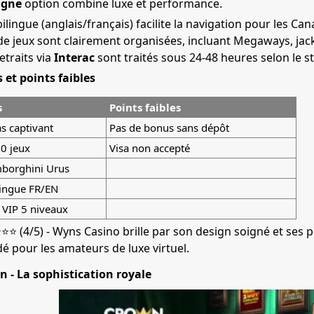
igne
option combine luxe et performance.
bilingue (anglais/français) facilite la navigation pour les C
de jeux sont clairement organisées, incluant Megaways, jac
retraits via
Interac
sont traités sous 24-48 heures selon le st
s et points faibles
s
Points faibles
s captivant
Pas de bonus sans dépôt
00 jeux
Visa non accepté
borghini Urus
lingue FR/EN
VIP 5 niveaux
⭐ (4/5) - Wyns Casino brille par son design soigné et ses 
pour les amateurs de luxe virtuel.
 - La sophistication royale