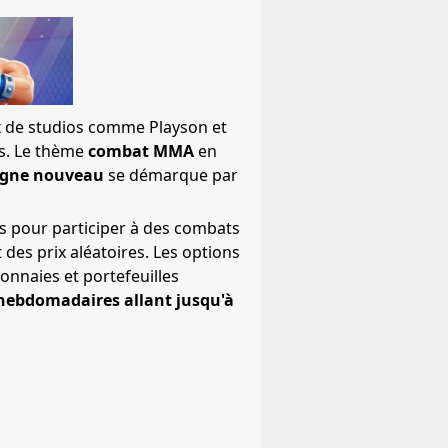
ux de studios comme Playson et
ts. Le thème
combat MMA
en
ligne nouveau
se démarque par
ts pour participer à des combats
 des prix aléatoires. Les options
onnaies et portefeuilles
hebdomadaires allant jusqu'à