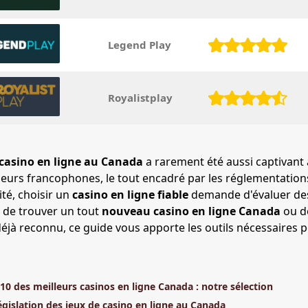
Legend Play
Royalistplay
casino en ligne au Canada
a rarement été aussi captivant
ueurs francophones, le tout encadré par les réglementations
ité, choisir un
casino en ligne fiable
demande d'évaluer des 
t de trouver un tout
nouveau casino en ligne Canada
ou d
éjà reconnu, ce guide vous apporte les outils nécessaires p
10 des meilleurs casinos en ligne Canada : notre sélection
égislation des jeux de casino en ligne au Canada