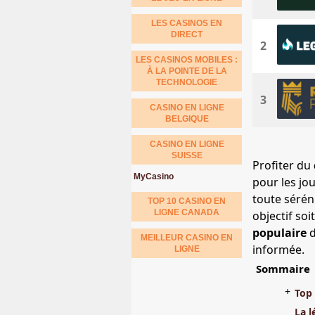
LES CASINOS EN
DIRECT
2
LES CASINOS MOBILES :
À LA POINTE DE LA
TECHNOLOGIE
3
CASINO EN LIGNE
BELGIQUE
CASINO EN LIGNE
SUISSE
Profiter du
MyCasino
pour les jo
toute sérén
TOP 10 CASINO EN
LIGNE CANADA
objectif soi
populaire
d
MEILLEUR CASINO EN
informée.
LIGNE
Sommaire
+
Top 
La l