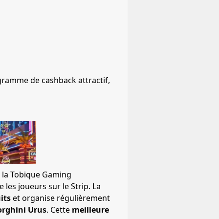
ogramme de cashback attractif,
e la Tobique Gaming
les joueurs sur le Strip. La
its
et organise régulièrement
rghini Urus
. Cette
meilleure