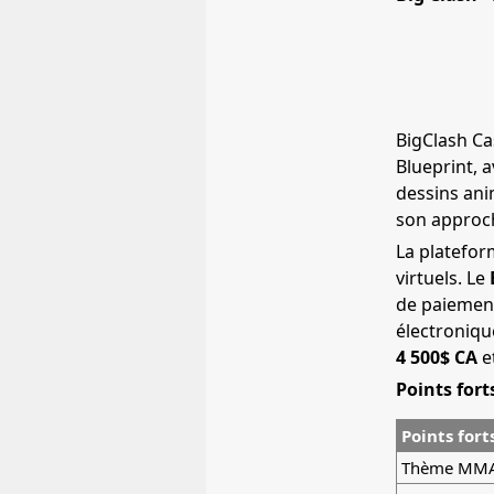
BigClash Ca
Blueprint, 
dessins ani
son approch
La platefor
virtuels. Le
de paieme
électroniqu
4 500$ CA
e
Points fort
Points fort
Thème MMA 